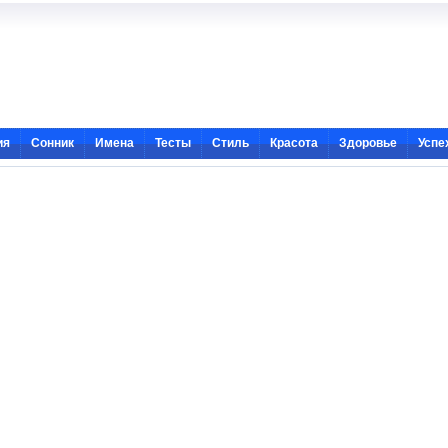
ия
Сонник
Имена
Тесты
Стиль
Красота
Здоровье
Успе