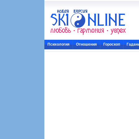
Психология
Отношения
Гороскоп
Гадан