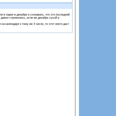
и в парке в декабре и сознавать, что это последний
у давно стремились, если же декабрь сухой и
на календаре к тому же 3 число, то этот некто даст