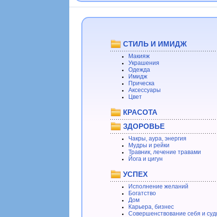
СТИЛЬ И ИМИДЖ
Макияж
Украшения
Одежда
Имидж
Прическа
Аксессуары
Цвет
КРАСОТА
ЗДОРОВЬЕ
Чакры, аура, энергия
Мудры и рейки
Травник, лечение травами
Йога и цигун
УСПЕХ
Исполнение желаний
Богатство
Дом
Карьера, бизнес
Совершенствование себя и суд