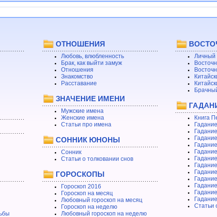
ОТНОШЕНИЯ
ВОСТО
Любовь, влюбленность
Личный 
Брак, как выйти замуж
Восточн
Отношения
Восточн
Знакомство
Китайск
Расставание
Китайск
Брачный
ЗНАЧЕНИЕ ИМЕНИ
ГАДАН
Мужские имена
Женские имена
Книга П
Статьи про имена
Гадание
Гадание
Гадание
СОННИК ЮНОНЫ
Гадание
Гадание
Сонник
Гадание
Статьи о толковании снов
Гадание
Гадание
ГОРОСКОПЫ
Гадание
Гадание
Гороскоп 2016
Гадани
Гороскоп на месяц
Гадание
Любовный гороскоп на месяц
Статьи 
Гороскоп на неделю
ьбы
Любовный гороскоп на неделю