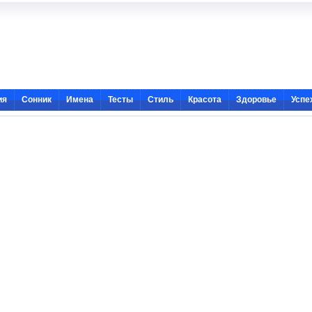
ия
Сонник
Имена
Тесты
Стиль
Красота
Здоровье
Успе