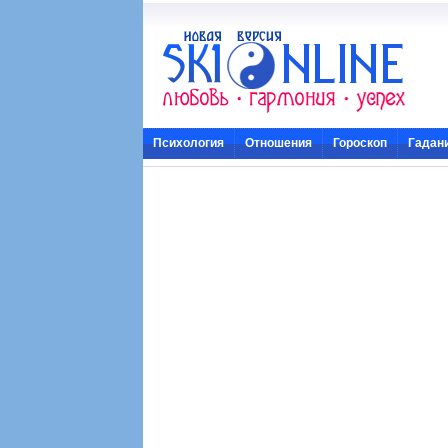
Психология
Отношения
Гороскоп
Гадан