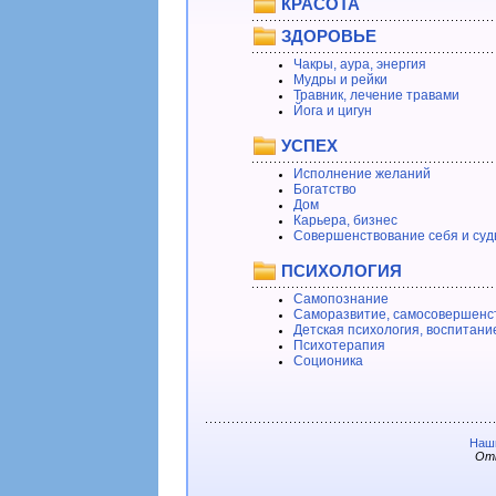
КРАСОТА
ЗДОРОВЬЕ
Чакры, аура, энергия
Мудры и рейки
Травник, лечение травами
Йога и цигун
УСПЕХ
Исполнение желаний
Богатство
Дом
Карьера, бизнес
Совершенствование себя и суд
ПСИХОЛОГИЯ
Самопознание
Саморазвитие, самосовершенс
Детская психология, воспитани
Психотерапия
Соционика
Наши
Отв