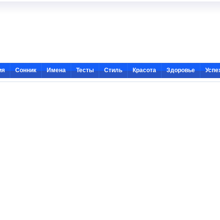
ия
Сонник
Имена
Тесты
Стиль
Красота
Здоровье
Успе