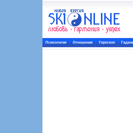
Психология
Отношения
Гороскоп
Гадан