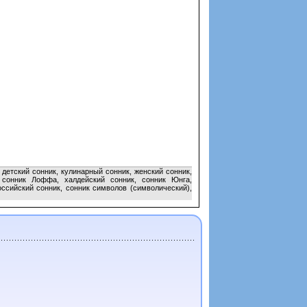
детский сонник, кулинарный сонник, женский сонник,
, сонник Лоффа, халдейский сонник, сонник Юнга,
оссийский сонник, сонник символов (символический),