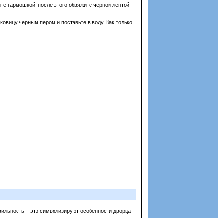
ите гармошкой, после этого обвяжите черной лентой
овицу черным пером и поставьте в воду. Как только
авильность – это символизируют особенности дворца