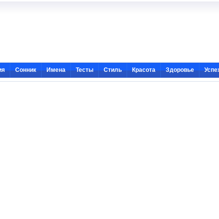
ия
Сонник
Имена
Тесты
Стиль
Красота
Здоровье
Успе