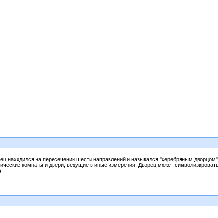
ец находился на пересечении шести направлений и назывался "серебряным дворцом"
агические комнаты и двери, ведущие в иные измерения. Дворец может символизироват
)