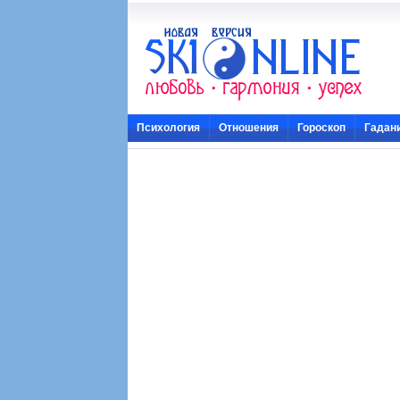
Психология
Отношения
Гороскоп
Гадан