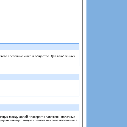
ретете состояние и вес в обществе. Для влюбленных
вающих между собой? Вскоре ты завяжешь полезные
а удачно выйдет замуж и займет высокое положение в