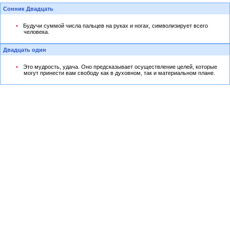
Сонник Двадцать
Будучи суммой числа пальцев на руках и ногах, символизирует всего
человека.
Двадцать один
Это мудрость, удача. Оно предсказывает осуществление целей, которые
могут принести вам свободу как в духовном, так и материальном плане.