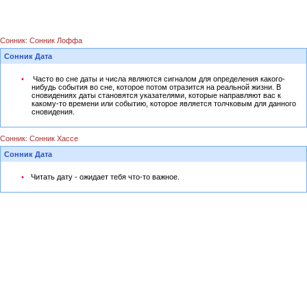
Сонник: Сонник Лоффа
Сонник Дата
Часто во сне даты и числа являются сигналом для определения какого-
нибудь события во сне, которое потом отразится на реальной жизни. В
сновидениях даты становятся указателями, которые направляют вас к
какому-то времени или событию, которое является толчковым для данного
сновидения.
Сонник: Сонник Хассе
Сонник Дата
Читать дату - ожидает тебя что-то важное.