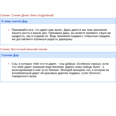
Сонник: Сонник Дениз Линн (подробный)
К чему снится Дар
Принимайте все, что дарит вам жизнь. Дары даются как знак признания
вашего роста и ваших дел. Принимая дары, вы можете проявить такую же
щедрость, как и отдавая их. Ведь принимая подарки с открытым сердцем,
вы доставляете огромную радость дарящему.
Сонник: Восточный женский сонник
Сонник Дар
Сны, в которых тебе что-то дарят, - сны добрые. Особенно хорошо, если
что-либо дарят умершие родственники. Дарить кому-нибудь букет - к
разочарованию в ком-то из близких. Молодой женщине сон, в котором ее
возлюбленный дарит ей красивые дорогие подарки, сулит богатого
порядочного мужа.