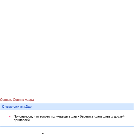
Сонник: Сонник Азара
К чему снится Дар
Приснилось, что золото получаешь в дар - берегись фальшивых друзей,
приятелей.