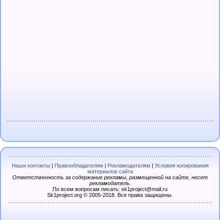
Наши контакты
|
Правообладателям
|
Рекламодателям
|
Условия копирования
материалов сайта
Ответственность за содержание рекламы, размещенной на сайте, несет
рекламодатель.
По всем вопросам писать: sk1project@mail.ru
Sk1project.org © 2005-2018. Все права защищены.