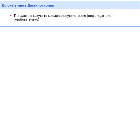
Во сне видеть Дактилоскопия
Попадете в какую-то криминальную историю (под следствие –
необязательно).