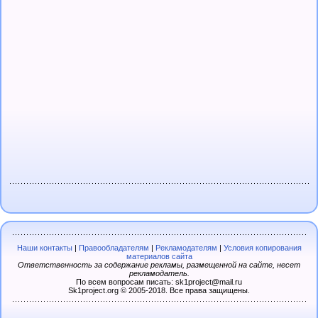
Наши контакты
|
Правообладателям
|
Рекламодателям
|
Условия копирования
материалов сайта
Ответственность за содержание рекламы, размещенной на сайте, несет
рекламодатель.
По всем вопросам писать: sk1project@mail.ru
Sk1project.org © 2005-2018. Все права защищены.