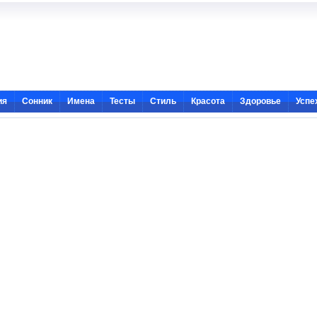
ия
Сонник
Имена
Тесты
Стиль
Красота
Здоровье
Успе