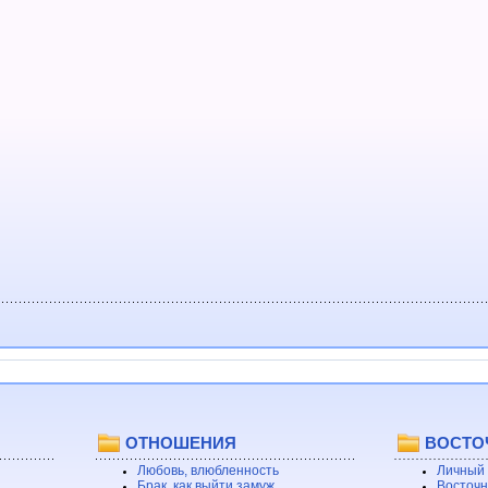
ОТНОШЕНИЯ
ВОСТО
Любовь, влюбленность
Личный 
Брак, как выйти замуж
Восточн