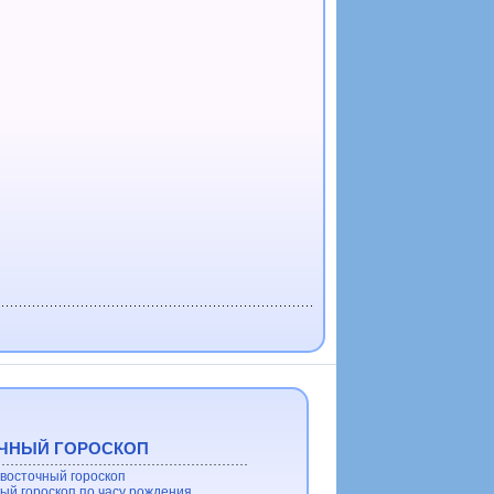
ЧНЫЙ ГОРОСКОП
восточный гороскоп
ый гороскоп по часу рождения