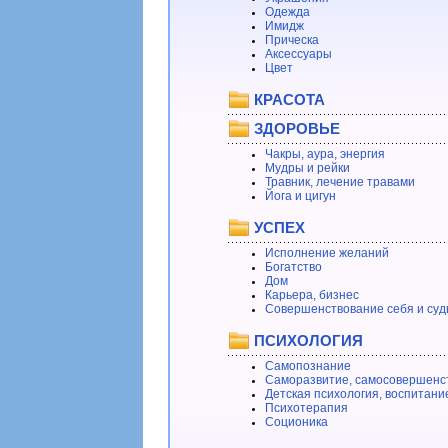
Одежда
Имидж
Прическа
Аксессуары
Цвет
КРАСОТА
ЗДОРОВЬЕ
Чакры, аура, энергия
Мудры и рейки
Травник, лечение травами
Йога и цигун
УСПЕХ
Исполнение желаний
Богатство
Дом
Карьера, бизнес
Совершенствование себя и суд
ПСИХОЛОГИЯ
Самопознание
Саморазвитие, самосовершенс
Детская психология, воспитани
Психотерапия
Соционика