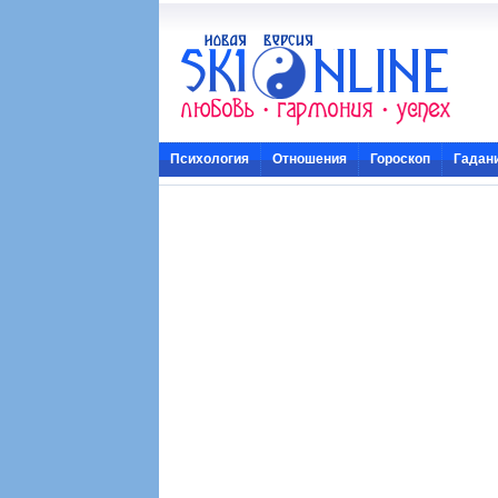
Психология
Отношения
Гороскоп
Гадан