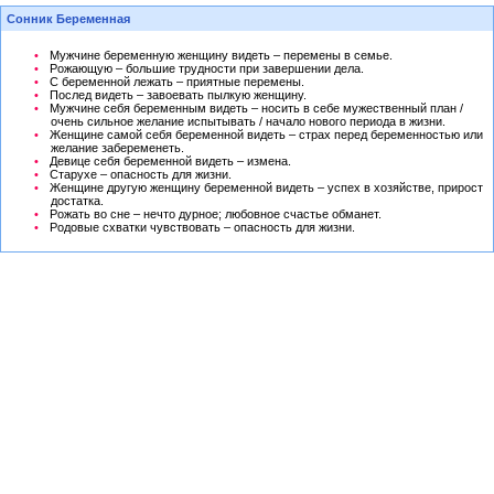
Сонник Беременная
Мужчине беременную женщину видеть – перемены в семье.
Рожающую – большие трудности при завершении дела.
С беременной лежать – приятные перемены.
Послед видеть – завоевать пылкую женщину.
Мужчине себя беременным видеть – носить в себе мужественный план /
очень сильное желание испытывать / начало нового периода в жизни.
Женщине самой себя беременной видеть – страх перед беременностью или
желание забеременеть.
Девице себя беременной видеть – измена.
Старухе – опасность для жизни.
Женщине другую женщину беременной видеть – успех в хозяйстве, прирост
достатка.
Рожать во сне – нечто дурное; любовное счастье обманет.
Родовые схватки чувствовать – опасность для жизни.