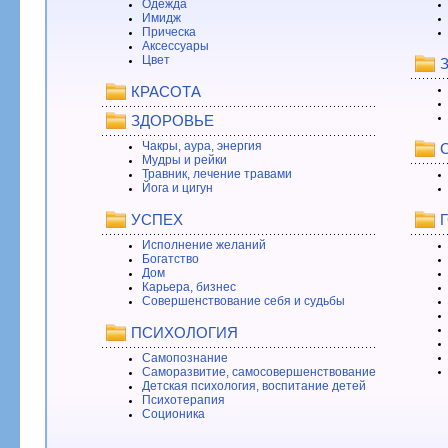
Одежда
Имидж
Прическа
Аксессуары
Цвет
КРАСОТА
ЗДОРОВЬЕ
Чакры, аура, энергия
Мудры и рейки
Травник, лечение травами
Йога и цигун
УСПЕХ
Исполнение желаний
Богатство
Дом
Карьера, бизнес
Совершенствование себя и судьбы
ПСИХОЛОГИЯ
Самопознание
Саморазвитие, самосовершенствование
Детская психология, воспитание детей
Психотерапия
Соционика