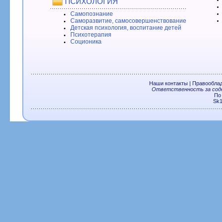
ПСИХОЛОГИЯ
Самопознание
Саморазвитие, самосовершенствование
Детская психология, воспитание детей
Психотерапия
Соционика
Наши контакты
|
Правообла
Ответственность за соде
По
Sk1