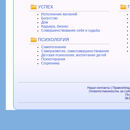
УСПЕХ
Исполнение желаний
Богатство
Дом
Карьера, бизнес
Совершенствование себя и судьбы
ПСИХОЛОГИЯ
Самопознание
Саморазвитие, самосовершенствование
Детская психология, воспитание детей
Психотерапия
Соционика
Наши контакты
|
Правообла
Ответственность за соде
По
Sk1