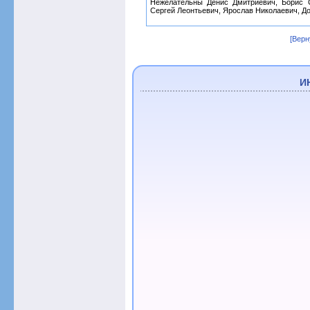
Нежелательны Денис Дмитриевич, Борис С
Сергей Леонтьевич, Ярослав Николаевич, Д
[Верн
И