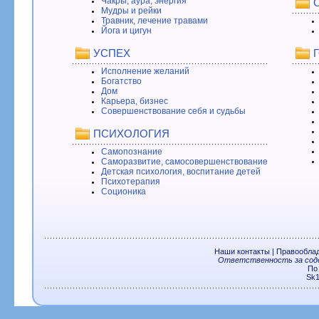
Чакры, аура, энергия
Мудры и рейки
Травник, лечение травами
Йога и цигун
УСПЕХ
Исполнение желаний
Богатство
Дом
Карьера, бизнес
Совершенствование себя и судьбы
ПСИХОЛОГИЯ
Самопознание
Саморазвитие, самосовершенствование
Детская психология, воспитание детей
Психотерапия
Соционика
Наши контакты
|
Правообла
Ответственность за соде
По
Sk1