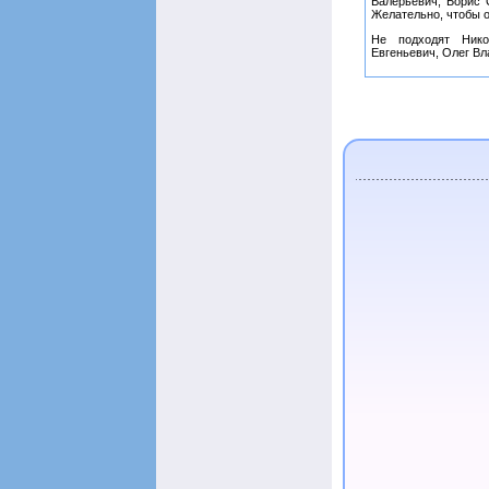
Валерьевич, Борис 
Желательно, чтобы о
Не подходят Нико
Евгеньевич, Олег Вл