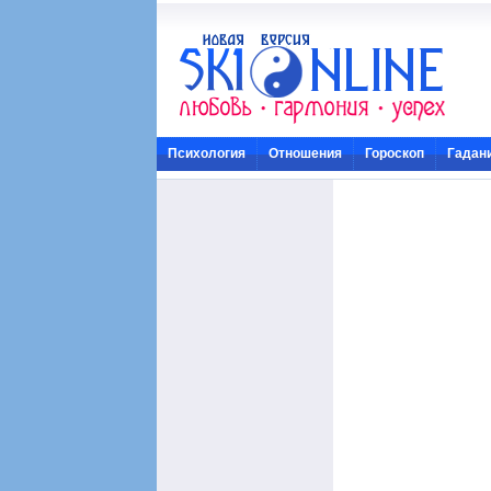
Психология
Отношения
Гороскоп
Гадан