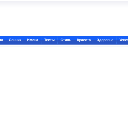
ия
Сонник
Имена
Тесты
Стиль
Красота
Здоровье
Успе