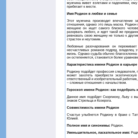
мужчина живет взлетами и падениями, ему 
прибегает к мести.
Имя Родион в любви и семье
Этот мужчина производит впечатление з
отношения, однако это лишь маска. Родион 
женщине он ищет самого близкого человек
разорвать любого, и ждет такой же преданн
ревновать свою женщину не только к другим
страстен и неутомим.
Любовные разочарования он переживает 
несчастливых романов подряд, владелец э
жизнь. Однако судьба обычно благосклонна 
он остепеняется, становится более уравно
Характеристика имени Родион в карьере
Родиону подойдет профессия следователя, п
может захотеть приобрести экзотическу
ответственный и изобретательный работник,
– сложные отношения с начальством.
Гороскоп имени Родион: как подобрать 
Данное имя подойдет Скорпиону, Льву с вы
знаков Стрельца и Козерога.
Совместимость имени Родион
Счастье улыбнется Родиону в браке с Тать
Юлией.
Полное имя и синонимы:
Родион.
Уменьшительное, ласкательное имя:
Родя