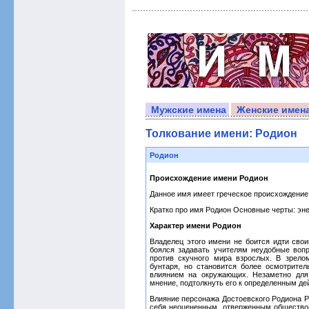
Мужские имена
Женские имен
Толкование имени: Родион
Родион
Происхождение имени Родион
Данное имя имеет греческое происхождение 
Кратко про имя Родион Основные черты: эне
Характер имени Родион
Владелец этого имени не боится идти свои
боялся задавать учителям неудобные вопр
против скучного мира взрослых. В зрело
бунтаря, но становится более осмотрите
влиянием на окружающих. Незаметно для
мнение, подтолкнуть его к определенным де
Влияние персонажа Достоевского Родиона Ра
себя неоцененным, отверженным обществом