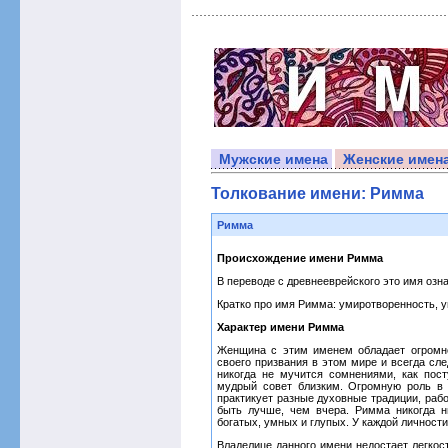
Мужские имена
Женские имен
Толкование имени: Римма
Римма
Происхождение имени Римма
В переводе с древнееврейского это имя озна
Кратко про имя Римма: умиротворенность, у
Характер имени Римма
Женщина с этим именем обладает огромн
своего призвания в этом мире и всегда сле
никогда не мучится сомнениями, как пост
мудрый совет близким. Огромную роль в
практикует разные духовные традиции, рабо
быть лучше, чем вчера. Римма никогда н
богатых, умных и глупых. У каждой личности
Владелице данного имени недостает легкос