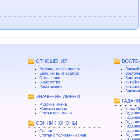
ОТНОШЕНИЯ
ВОСТО
Любовь, влюбленность
Личный 
Брак, как выйти замуж
Восточн
Отношения
Восточн
Знакомство
Китайск
Расставание
Китайск
Брачный
ЗНАЧЕНИЕ ИМЕНИ
ГАДАН
Мужские имена
Женские имена
Книга П
Статьи про имена
Гадание
Гадание
Гадание
СОННИК ЮНОНЫ
Гадание
Гадание
Сонник
Гадание
Статьи о толковании снов
Гадание