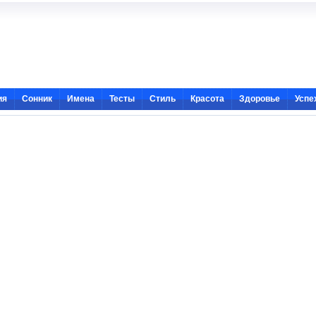
ия
Сонник
Имена
Тесты
Стиль
Красота
Здоровье
Успе