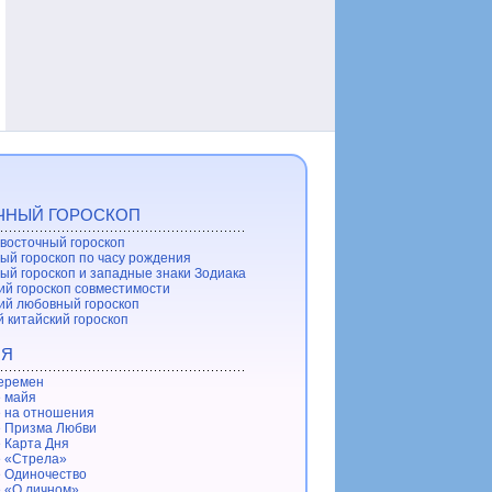
ЧНЫЙ ГОРОСКОП
восточный гороскоп
ый гороскоп по часу рождения
ый гороскоп и западные знаки Зодиака
ий гороскоп совместимости
ий любовный гороскоп
 китайский гороскоп
ИЯ
еремен
 майя
 на отношения
 Призма Любви
 Карта Дня
 «Стрела»
 Одиночество
 «О личном»