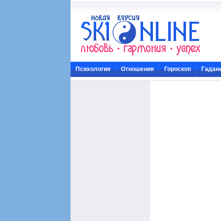
Психология
Отношения
Гороскоп
Гадан