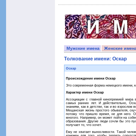
Мужские имена
Женские имен
Толкование имени: Оскар
Оскар
Происхождение имени Оскар
Это современная форма немецкого имени, к
Характер имени Оскар
Ассоциации с главной кинопремией мира 
самых ранних лет. И действительно, Оск
знаниям, как в детстве, так и во взрослом 
Мещанская жизнь простого обывателя, ску
потому что пришло время, не для него. О
многого. Например, он может пойти на собе
образования. Другие люди сочли бы это пу
получает то, что хочет.
Ему не хватает выносливости. Такой челов
изнежен для того, чтобы терпеть сопутс