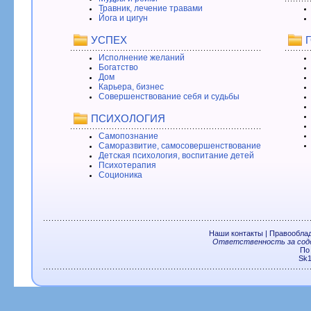
Травник, лечение травами
Йога и цигун
УСПЕХ
Исполнение желаний
Богатство
Дом
Карьера, бизнес
Совершенствование себя и судьбы
ПСИХОЛОГИЯ
Самопознание
Саморазвитие, самосовершенствование
Детская психология, воспитание детей
Психотерапия
Соционика
Наши контакты
|
Правообла
Ответственность за соде
По
Sk1