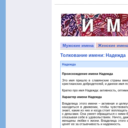
Мужские имена
Женские имен
Толкование имени: Надежда
Надежда
Происхождение имени Надежда
Это имя пришло в славянские страны вме
христианских добродетелей, и данное имя п
Кратко про имя Надежда: активность, оптими
Характер имени Надежда
Владелица этого имени – активная и целе
находиться в движении, чтобы чувствоват
знает, какие из них и когда стоит воплощат
с деньгами. Она умеет обращаться с ними б
отказывая себе в удовольствиях. Ничто, да
женщины любви к жизни. Владелица этого
ценят ее за отзывчивость и надежность.