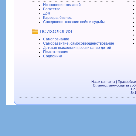
Исполнение желаний
Богатство
Дом
Карьера, бизнес
Совершенствование себя и судьбы
ПСИХОЛОГИЯ
Самопознание
Саморазвитие, самосовершенствование
Детская психология, воспитание детей
Психотерапия
Соционика
Наши контакты
|
Правообла
Ответственность за соде
По
Sk1