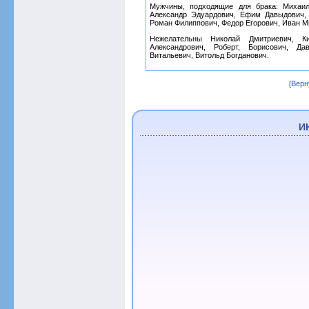
Мужчины, подходящие для брака: Михаил
Александр Эдуардович, Ефим Давыдович,
Роман Филиппович, Федор Егорович, Иван М
Нежелательны Николай Дмитриевич, К
Александрович, Роберт, Борисович, Д
Витальевич, Витольд Богданович.
[Верн
И