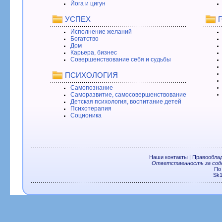
Йога и цигун
УСПЕХ
Исполнение желаний
Богатство
Дом
Карьера, бизнес
Совершенствование себя и судьбы
ПСИХОЛОГИЯ
Самопознание
Саморазвитие, самосовершенствование
Детская психология, воспитание детей
Психотерапия
Соционика
Наши контакты
|
Правообла
Ответственность за соде
По
Sk1