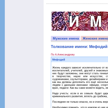
Мужские имена
Женские имен
Толкование имени: Мефодий
По А.Александрову
Мефодий
Жизнь каждого зависит исключительно от во
воспитателей, учителей, друзей и знакомых
них будут заложены, они могут стать гени
в творчестве, науке или искусстве, с
художниками, скульпторами, дизайнерами и 
как мы должны дополнить его ещё несколь
людям с данными именами: офицер, спортс
врач, педагог. Как вы сами можете видеть,
Надо учесть: если в их семьях будет цари
криминального развития, вплоть до грабежа,
Последнее не только опасно, но и очень вер
Необходимо помнить, что в каждом из них к