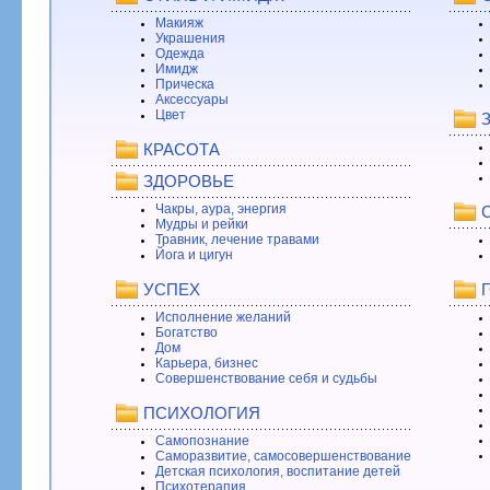
Макияж
Украшения
Одежда
Имидж
Прическа
Аксессуары
Цвет
КРАСОТА
ЗДОРОВЬЕ
Чакры, аура, энергия
Мудры и рейки
Травник, лечение травами
Йога и цигун
УСПЕХ
Исполнение желаний
Богатство
Дом
Карьера, бизнес
Совершенствование себя и судьбы
ПСИХОЛОГИЯ
Самопознание
Саморазвитие, самосовершенствование
Детская психология, воспитание детей
Психотерапия