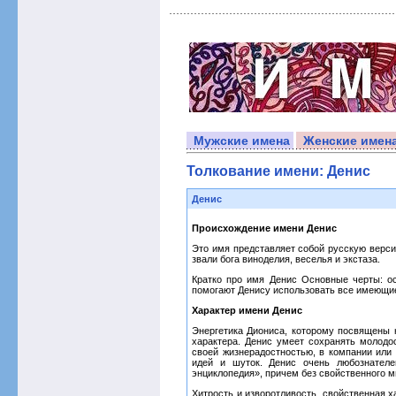
Мужские имена
Женские имен
Толкование имени: Денис
Денис
Происхождение имени Денис
Это имя представляет собой русскую верси
звали бога виноделия, веселья и экстаза.
Кратко про имя Денис Основные черты: ос
помогают Денису использовать все имеющие 
Характер имени Денис
Энергетика Диониса, которому посвящены 
характера. Денис умеет сохранять молод
своей жизнерадостностью, в компании или 
идей и шуток. Денис очень любознателе
энциклопедия», причем без свойственного 
Хитрость и изворотливость, свойственная ха