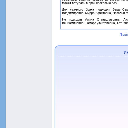
может вступать в брак несколько раз.
Для удачного брака подходят Вера Сер
Владимировна, Мирра Ефимовна, Наталья М
Не подходят Алина Станиславовна, Анж
Вениаминовна, Тамара Дмитриевна, Татьяна
[Верн
И