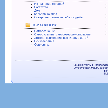
Исполнение желаний
Богатство
Дом
Карьера, бизнес
Совершенствование себя и судьбы
ПСИХОЛОГИЯ
Самопознание
Саморазвитие, самосовершенствование
Детская психология, воспитание детей
Психотерапия
Соционика
Наши контакты
|
Правообла
Ответственность за соде
По
Sk1