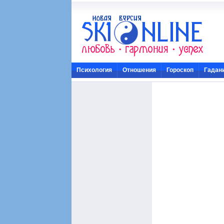
Психология
Отношения
Гороскоп
Гадан