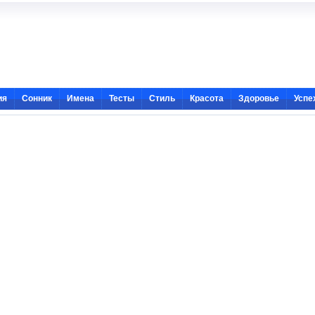
ия
Сонник
Имена
Тесты
Стиль
Красота
Здоровье
Успе