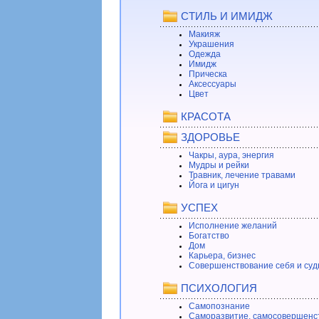
СТИЛЬ И ИМИДЖ
Макияж
Украшения
Одежда
Имидж
Прическа
Аксессуары
Цвет
КРАСОТА
ЗДОРОВЬЕ
Чакры, аура, энергия
Мудры и рейки
Травник, лечение травами
Йога и цигун
УСПЕХ
Исполнение желаний
Богатство
Дом
Карьера, бизнес
Совершенствование себя и суд
ПСИХОЛОГИЯ
Самопознание
Саморазвитие, самосовершенс