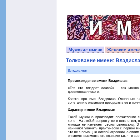
Мужские имена
Женские имен
Толкование имени: Владисл
Владислав
Происхождение имени Владислав
«Тот, кто владеет славой» - так можн
древнеславянского.
Кратко про имя Владислав Основные чер
сочетании с желанием преодолеть ее и пол
Характер имени Владислав
Такой мужчина производит впечатление с
хочет. На любой вопрос у него есть ответ,
никогда не изменяет своим ценностям. Э
начинают уважать практически с первой ми
это не с помощью слепой агрессии, а свои
он может высмеять его позицию так, что все