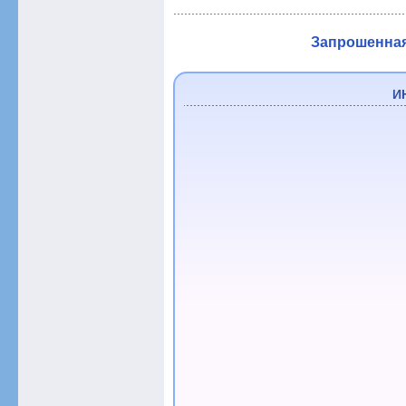
Запрошенная 
И