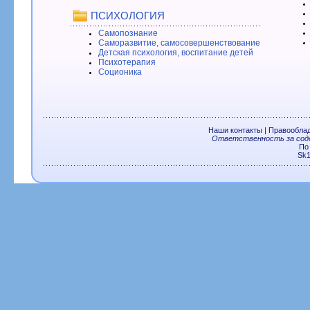
ПСИХОЛОГИЯ
Самопознание
Саморазвитие, самосовершенствование
Детская психология, воспитание детей
Психотерапия
Соционика
Наши контакты
|
Правообла
Ответственность за соде
По
Sk1