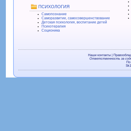
ПСИХОЛОГИЯ
Самопознание
Саморазвитие, самосовершенствование
Детская психология, воспитание детей
Психотерапия
Соционика
Наши контакты
|
Правообла
Ответственность за соде
По
Sk1