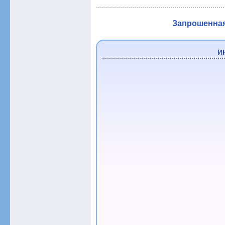
Запрошенная 
И