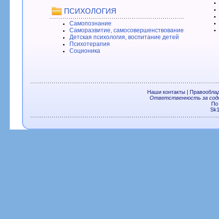
ПСИХОЛОГИЯ
Самопознание
Саморазвитие, самосовершенствование
Детская психология, воспитание детей
Психотерапия
Соционика
Наши контакты
|
Правообла
Ответственность за соде
По
Sk1