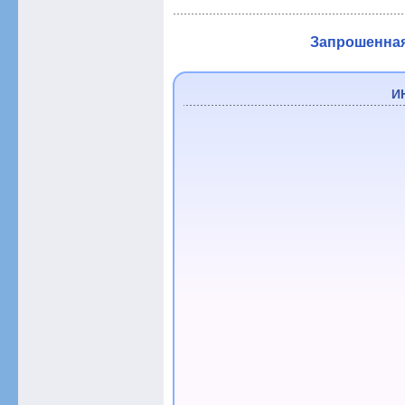
Запрошенная 
И