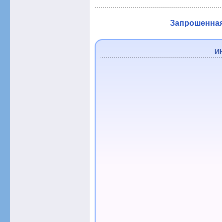
Запрошенная 
И