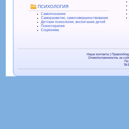
ПСИХОЛОГИЯ
Самопознание
Саморазвитие, самосовершенствование
Детская психология, воспитание детей
Психотерапия
Соционика
Наши контакты
|
Правообла
Ответственность за соде
По
Sk1