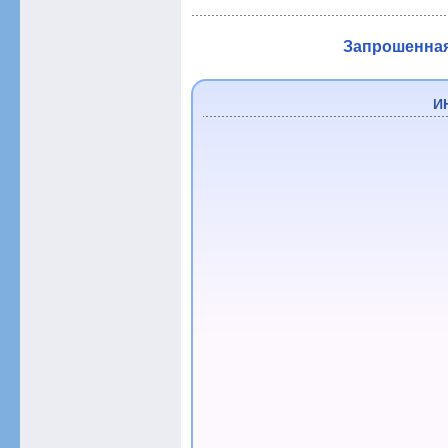
Запрошенная 
И