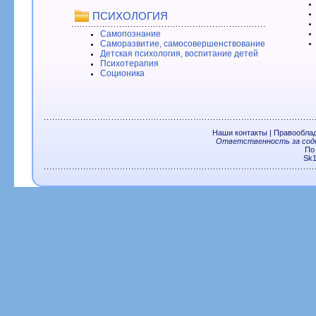
ПСИХОЛОГИЯ
Самопознание
Саморазвитие, самосовершенствование
Детская психология, воспитание детей
Психотерапия
Соционика
Наши контакты
|
Правообла
Ответственность за соде
По
Sk1