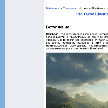
Библиотека
»
Эзотерика
» Что такое Шамбала и г
Что такое Шамба
Вступление
Шамбала
- это увлекательная концепция, котора
ассоциируется с мистическим и скрытым ца
учениями. В то время как некоторые считают 
внутреннее состояние сознания. В этой стат
местоположения, легендарные характеристи
задаваемые вопросы, связанные с Шамбалой.