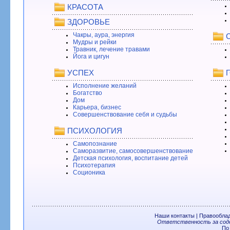
КРАСОТА
ЗДОРОВЬЕ
Чакры, аура, энергия
Мудры и рейки
Травник, лечение травами
Йога и цигун
УСПЕХ
Исполнение желаний
Богатство
Дом
Карьера, бизнес
Совершенствование себя и судьбы
ПСИХОЛОГИЯ
Самопознание
Саморазвитие, самосовершенствование
Детская психология, воспитание детей
Психотерапия
Соционика
Наши контакты
|
Правообла
Ответственность за соде
По