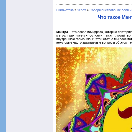
Библиотека
»
Успех
»
Совершенствование себя и
Что такое Ман
Мантра
– это слово или фраза, которые повторяю
метод практикуется сотнями тысяч людей во
внутреннюю гармонию. В этой статье мы рассмотр
некоторые часто задаваемые вопросы об этом те