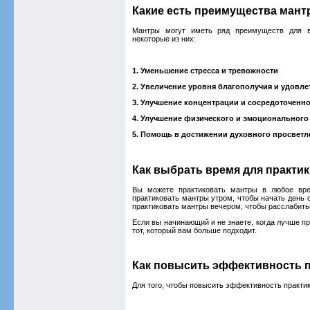
Какие есть преимущества мант
Мантры могут иметь ряд преимуществ для ва
некоторые из них:
1. Уменьшение стресса и тревожности
2. Увеличение уровня благополучия и удовл
3. Улучшение концентрации и сосредоточенн
4. Улучшение физического и эмоционального
5. Помощь в достижении духовного просветл
Как выбрать время для практи
Вы можете практиковать мантры в любое вре
практиковать мантры утром, чтобы начать день 
практиковать мантры вечером, чтобы расслабитьс
Если вы начинающий и не знаете, когда лучше п
тот, который вам больше подходит.
Как повысить эффективность п
Для того, чтобы повысить эффективность практи