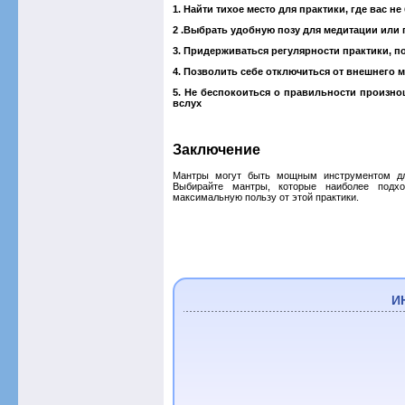
1. Найти тихое место для практики, где вас н
2 .Выбрать удобную позу для медитации или 
3. Придерживаться регулярности практики, п
4. Позволить себе отключиться от внешнего 
5. Не беспокоиться о правильности произнош
вслух
Заключение
Мантры могут быть мощным инструментом для
Выбирайте мантры, которые наиболее подхо
максимальную пользу от этой практики.
И