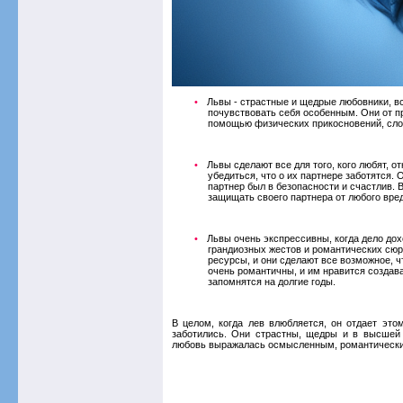
Львы - страстные и щедрые любовники, в
почувствовать себя особенным. Они от п
помощью физических прикосновений, сло
Львы сделают все для того, кого любят, 
убедиться, что о их партнере заботятся. 
партнер был в безопасности и счастлив. 
защищать своего партнера от любого вред
Львы очень экспрессивны, когда дело до
грандиозных жестов и романтических сюр
ресурсы, и они сделают все возможное, ч
очень романтичны, и им нравится создав
запомнятся на долгие годы.
В целом, когда лев влюбляется, он отдает это
заботились. Они страстны, щедры и в высшей 
любовь выражалась осмысленным, романтическ