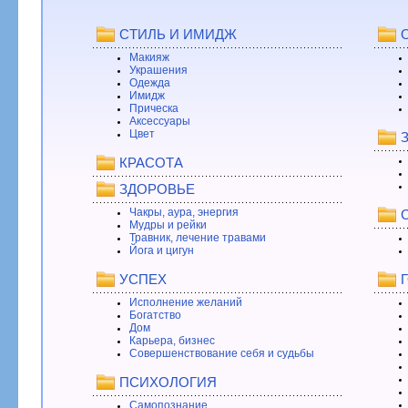
СТИЛЬ И ИМИДЖ
Макияж
Украшения
Одежда
Имидж
Прическа
Аксессуары
Цвет
КРАСОТА
ЗДОРОВЬЕ
Чакры, аура, энергия
Мудры и рейки
Травник, лечение травами
Йога и цигун
УСПЕХ
Исполнение желаний
Богатство
Дом
Карьера, бизнес
Совершенствование себя и судьбы
ПСИХОЛОГИЯ
Самопознание