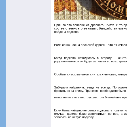
Пришло это поверие из древнего Египта. В то 
соответственно кто ее нашел, был действительно
найдена подкова.
Если ее нашли на сельской дороге – это означал
Когда подкова находилась в огороде – счита
родственников, и он будет успешен во всех делах
Особым счастливчиком считался человек, которы
Забирали найденную вещь не всегда. По одном
бросить ее за спину. При этом, необходимо было 
выполнились все инструкции, то в ближайшее вр
Если была найдено не целая подкова, а только п
случае, должно было исполниться не все, а л
забирать не целую подкову.