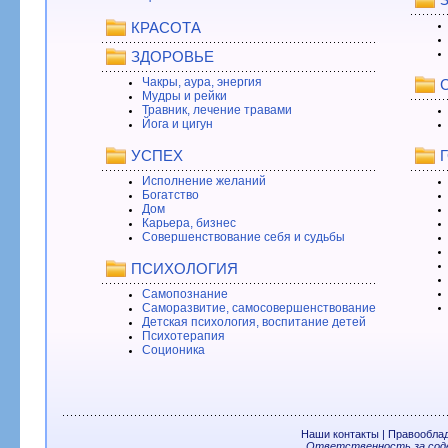
КРАСОТА
ЗДОРОВЬЕ
Чакры, аура, энергия
Мудры и рейки
Травник, лечение травами
Йога и цигун
УСПЕХ
Исполнение желаний
Богатство
Дом
Карьера, бизнес
Совершенствование себя и судьбы
ПСИХОЛОГИЯ
Самопознание
Саморазвитие, самосовершенствование
Детская психология, воспитание детей
Психотерапия
Соционика
Наши контакты
|
Правообла
Ответственность за соде