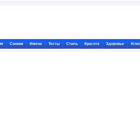
ия
Сонник
Имена
Тесты
Стиль
Красота
Здоровье
Успе