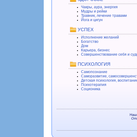
Чакры, аура, энергия
Мудры и рейки
Травник, лечение травами
Йога и цигун
УСПЕХ
Исполнение желаний
Богатство
Дом
Карьера, бизнес
Совершенствование себя и суд
ПСИХОЛОГИЯ
Самопознание
Саморазвитие, самосовершенс
Детская психология, воспитани
Психотерапия
Соционика
Наши
Отв