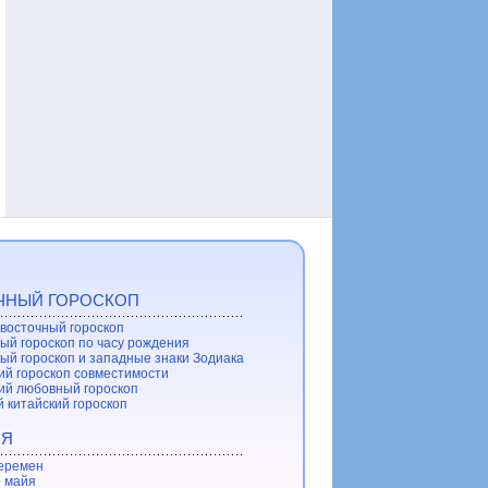
ЧНЫЙ ГОРОСКОП
восточный гороскоп
ый гороскоп по часу рождения
ый гороскоп и западные знаки Зодиака
ий гороскоп совместимости
ий любовный гороскоп
 китайский гороскоп
ИЯ
еремен
 майя