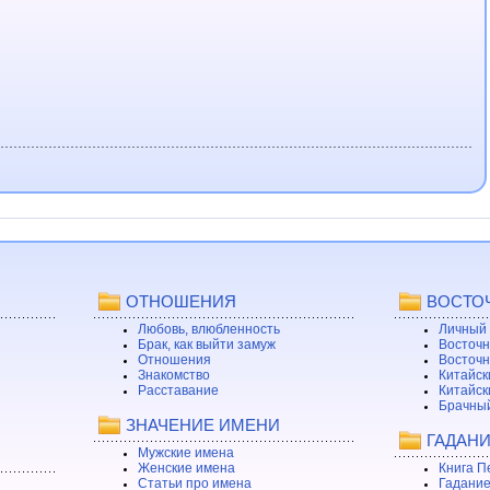
ОТНОШЕНИЯ
ВОСТО
Любовь, влюбленность
Личный 
Брак, как выйти замуж
Восточн
Отношения
Восточн
Знакомство
Китайск
Расставание
Китайск
Брачный
ЗНАЧЕНИЕ ИМЕНИ
ГАДАН
Мужские имена
Женские имена
Книга П
Статьи про имена
Гадание