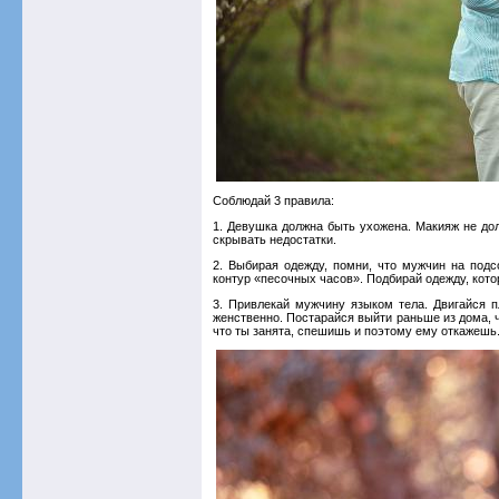
Соблюдай 3 правила:
1. Девушка должна быть ухожена. Макияж не дол
скрывать недостатки.
2. Выбирая одежду, помни, что мужчин на подс
контур «песочных часов». Подбирай одежду, котор
3. Привлекай мужчину языком тела. Двигайся п
женственно. Постарайся выйти раньше из дома, ч
что ты занята, спешишь и поэтому ему откажешь