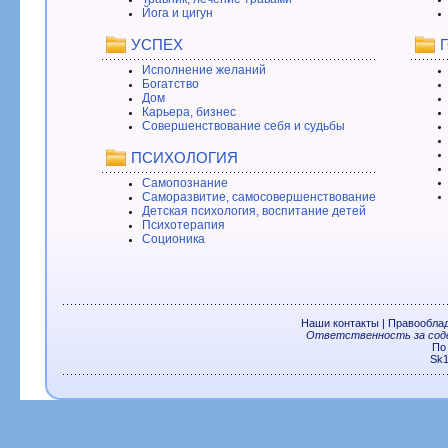
Йога и цигун
УСПЕХ
Исполнение желаний
Богатство
Дом
Карьера, бизнес
Совершенствование себя и судьбы
ПСИХОЛОГИЯ
Самопознание
Саморазвитие, самосовершенствование
Детская психология, воспитание детей
Психотерапия
Соционика
Наши контакты
|
Правообла
Ответственность за соде
По
Sk1