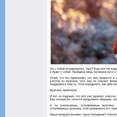
Он с тобой познакомился. Ура?! Еще нет! Не взд
и будет с тобой. Пройдена лишь половина пути к 
Узнай, что его привлекает, что ему нравится в
Смотри по мужчине, чего ему не хватает. Може
поддержки в чем-то. Чтоб определить, как действ
Мужчину привлекла.
И вот он подумал, что все уже здорово, классно
Ему интересно, хочется продолжить общение, поб
А ты ускользаешь, отталкиваешь мужчину.
отталкиваешь мужчину, чтоб шокировать его так
Какую реакцию вызовет такое поведение? «Ничего