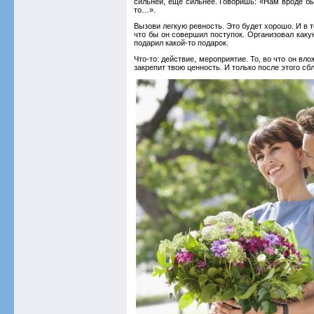
сильней, еще сильнее. Говоришь: «Нам вроде бы
то…».
Вызови легкую ревность. Это будет хорошо. И в т
что бы он совершил поступок. Организовал какую
подарил какой-то подарок.
Что-то: действие, мероприятие. То, во что он вло
закрепит твою ценность. И только после этого сб