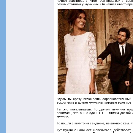
начнет действовать, чтоб тебя приблизить, вер
режим охотника у мужчины. Он начнет что-то пр
Здесь ты сразу включаешь соревновательный э
вокруг есть и другие мужчины, которые тоже прет
Ты это показываешь. То другой мужчина пода
понимать, что он не один. Ты — птичка достойн
мужчин.
То пошла с кем-то на свидание, не важно с кем. «
Тут мужчина начинает шевелиться, действовать