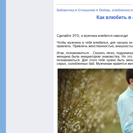
Библиотека
»
Отношения
»
Любовь, влюбленност
Как влюбить в 
Сделайте ЭТО, и мужчина влюбится навсегда!
Чтобы мужчина в тебя влюбился, для начала он
привлечь. Привлечь женственностью, внешность
Итак, познакомиться… Сказать легко, подумаешь
женщина была инициатором знакомства. Но это 
познакомиться. Для этого тебе нужно быть жен
серых, озлобленных баб. Мужчинам нравятся жен