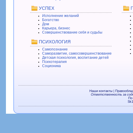
УСПЕХ
Исполнение желаний
Богатство
Дом
Карьера, бизнес
Совершенствование себя и судьбы
ПСИХОЛОГИЯ
Самопознание
Саморазвитие, самосовершенствование
Детская психология, воспитание детей
Психотерапия
Соционика
Наши контакты
|
Правообла
Ответственность за соде
По
Sk1