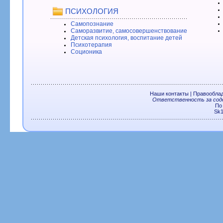
ПСИХОЛОГИЯ
Самопознание
Саморазвитие, самосовершенствование
Детская психология, воспитание детей
Психотерапия
Соционика
Наши контакты
|
Правообла
Ответственность за соде
По
Sk1