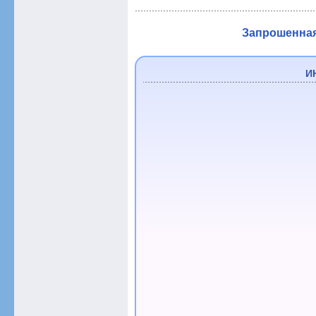
Запрошенная 
И