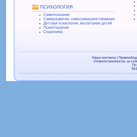
ПСИХОЛОГИЯ
Самопознание
Саморазвитие, самосовершенствование
Детская психология, воспитание детей
Психотерапия
Соционика
Наши контакты
|
Правообла
Ответственность за соде
По
Sk1