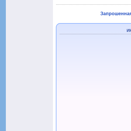
Запрошенная 
И