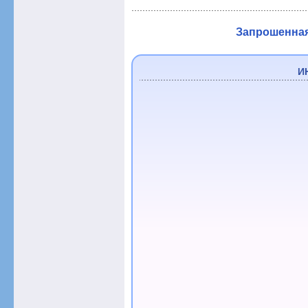
Запрошенная 
И