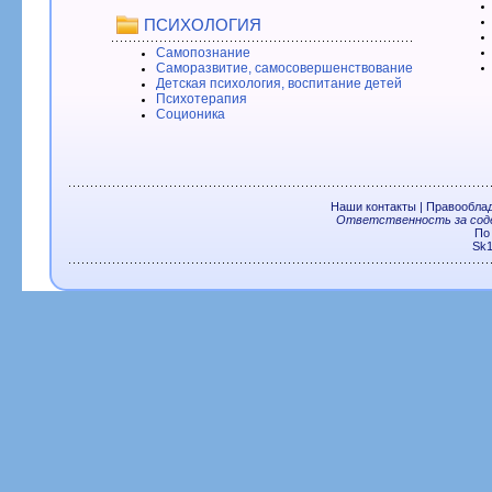
ПСИХОЛОГИЯ
Самопознание
Саморазвитие, самосовершенствование
Детская психология, воспитание детей
Психотерапия
Соционика
Наши контакты
|
Правообла
Ответственность за соде
По
Sk1