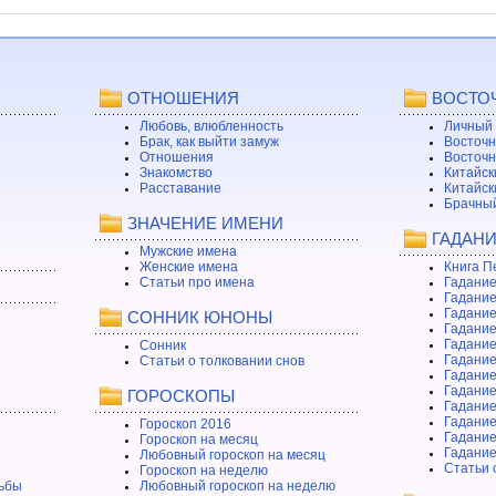
ОТНОШЕНИЯ
ВОСТО
Любовь, влюбленность
Личный 
Брак, как выйти замуж
Восточн
Отношения
Восточн
Знакомство
Китайск
Расставание
Китайск
Брачный
ЗНАЧЕНИЕ ИМЕНИ
ГАДАН
Мужские имена
Женские имена
Книга П
Статьи про имена
Гадание
Гадание
Гадание
СОННИК ЮНОНЫ
Гадание
Гадание
Сонник
Гадание
Статьи о толковании снов
Гадание
Гадание
ГОРОСКОПЫ
Гадание
Гадание
Гороскоп 2016
Гадани
Гороскоп на месяц
Гадание
Любовный гороскоп на месяц
Статьи 
Гороскоп на неделю
ьбы
Любовный гороскоп на неделю