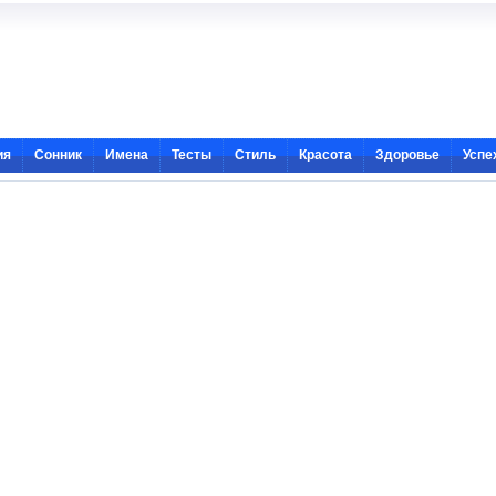
ия
Сонник
Имена
Тесты
Стиль
Красота
Здоровье
Успе