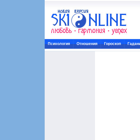
Психология
Отношения
Гороскоп
Гадан