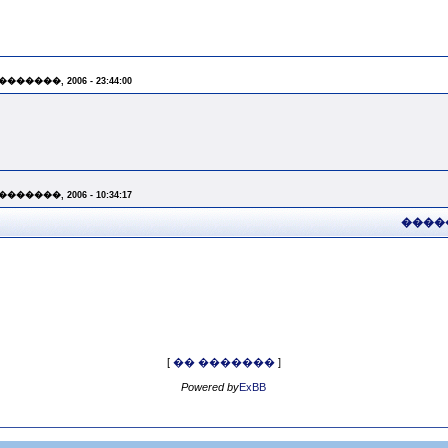
 �������, 2006 - 23:44:00
 �������, 2006 - 10:34:17
����
[
�� �������
]
Powered by
ExBB