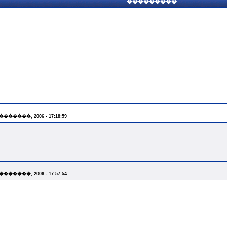
���������
 �������, 2006 - 17:18:59
 �������, 2006 - 17:57:54