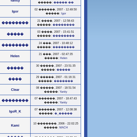
Yanity
�����:
����� ��
02 ������, 2007 - 12:49:50
Igor
�����:
Igor
21 ����, 2007 - 12:58:43
��������
�����:
��������
03 ����, 2007 - 15:41:51
�����
�����:
��������
24 ���, 2007 - 10:48:12
��������
�����:
��������
21 ���, 2007 - 02:47:35
Helen
�����:
Helen
30 �����, 2007 - 23:51:35
�����
�����:
�����
29 �����, 2007 - 01:16:31
����
�����:
�������
08 �����, 2007 - 18:51:54
Clear
�����:
Yanity
07 ������, 2007 - 18:47:43
��������
�����:
Yanity
07 ������, 2007 - 12:08:38
IgoR_K
�����:
�_�����
10 �������, 2006 - 22:02:25
Kami
�����:
MACH