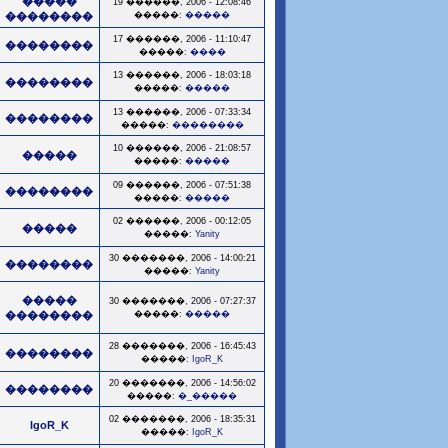
�����
19 ������, 2006 - 12:08:46
��������
�����:
�����
17 ������, 2006 - 11:10:47
��������
�����:
����
13 ������, 2006 - 18:03:18
��������
�����:
�����
13 ������, 2006 - 07:33:34
��������
�����:
��������
10 ������, 2006 - 21:08:57
�����
�����:
�����
09 ������, 2006 - 07:51:38
��������
�����:
�����
02 ������, 2006 - 00:12:05
�����
�����:
Yanity
30 �������, 2006 - 14:00:21
��������
�����:
Yanity
�����
30 �������, 2006 - 07:27:37
��������
�����:
�����
28 �������, 2006 - 16:45:43
��������
�����:
IgoR_K
20 �������, 2006 - 14:56:02
��������
�����:
�_�����
02 �������, 2006 - 18:35:31
IgoR_K
�����:
IgoR_K