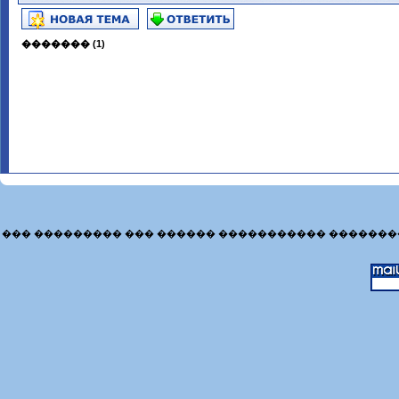
������� (1)
��� ��������� ��� ������ ����������� �������