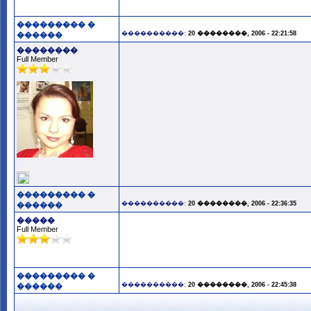
��������� �
����������:
20 ��������, 2006 - 22:21:58
������
��������
Full Member
��������� �
����������:
20 ��������, 2006 - 22:36:35
������
�����
Full Member
��������� �
����������:
20 ��������, 2006 - 22:45:38
������