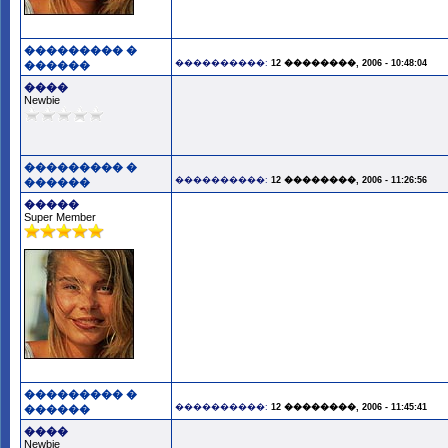
��������� �
����������:
12 ��������, 2006 - 10:48:04
������
����
Newbie
��������� �
����������:
12 ��������, 2006 - 11:26:56
������
�����
Super Member
��������� �
����������:
12 ��������, 2006 - 11:45:41
������
����
Newbie