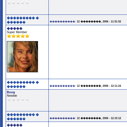
��������� �
����������:
12 ��������, 2006 - 11:51:52
������
�����
Super Member
��������� �
����������:
12 ��������, 2006 - 12:11:24
������
Boog
Newbie
��������� �
����������:
12 ��������, 2006 - 12:15:12
������
�����