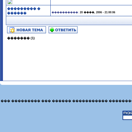
��������� �
����������:
20 ����, 2006 - 21:00:06
������
������� (1)
��� ��������� ��� ������ ����������� �������