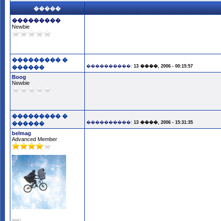
�����
���������
Newbie
��������� �
����������:
13 ����, 2006 - 00:15:57
������
Boog
Newbie
��������� �
����������:
13 ����, 2006 - 15:31:35
������
belmag
Advanced Member