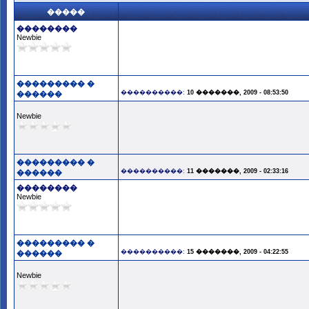
�����
��������
Newbie
��������� �
����������:
10 �������, 2009 - 08:53:50
������
Newbie
��������� �
����������:
11 �������, 2009 - 02:33:16
������
��������
Newbie
��������� �
����������:
15 �������, 2009 - 04:22:55
������
Newbie