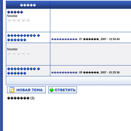
�����
�����
Newbie
��������� �
����������:
07 ������, 2007 - 12:54:44
������
Newbie
��������� �
����������:
09 ������, 2007 - 01:29:36
������
������� (1)